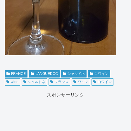
FRANCE
LANGUEDOC
シャルドネ
白ワイン
wine
シャルドネ
フランス
ワイン
白ワイン
スポンサーリンク