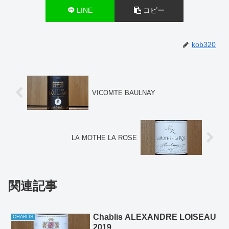
LINE
コピー
kob320
VICOMTE BAULNAY
LA MOTHE LA ROSE
関連記事
Chablis ALEXANDRE LOISEAU
CHABLIS
2019