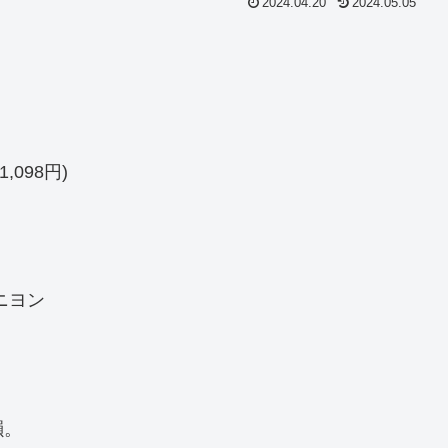
2024.04.20
2024.05.05
098円)
ニヨン
韻。