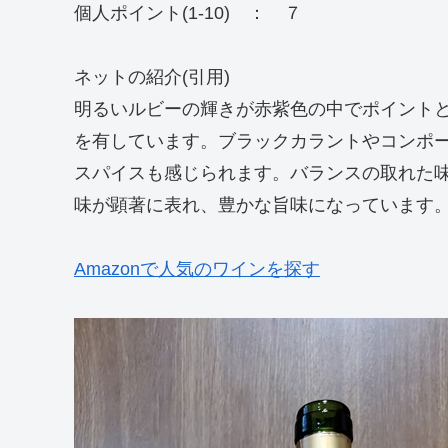
個人ポイント(1-10) ： ７
ネットの紹介(引用)
明るいルビーの輝きが赤紫色の中でポイント
を有しています。ブラックカラントやコンポ
スパイスも感じられます。バランスの取れた
味が顕著に表れ、豊かな旨味になっています
Amazonで人気のワインを探す