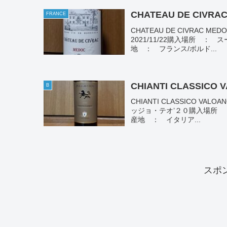
CHATEAU DE CIVRAC
FRANCE
CHATEAU DE CIVRAC
2021/11/22購入場所 ： 
地 ： フランス/ボルド...
CHIANTI CLASSICO 
B
CHIANTI CLASSICO V
ッジョ・テオ’２０購入場所 ： 
産地 ： イタリア...
スポ