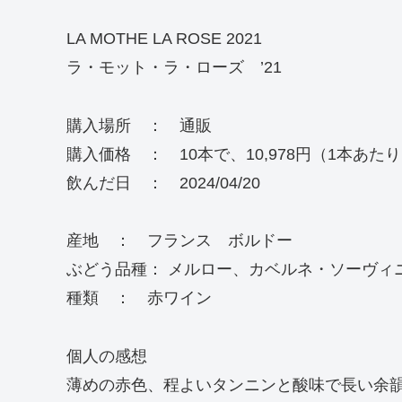
LA MOTHE LA ROSE 2021
ラ・モット・ラ・ローズ ’21
購入場所 ： 通販
購入価格 ： 10本で、10,978円（1本あたり1,
飲んだ日 ： 2024/04/20
産地 ： フランス ボルドー
ぶどう品種： メルロー、カベルネ・ソーヴィ
種類 ： 赤ワイン
個人の感想
薄めの赤色、程よいタンニンと酸味で長い余