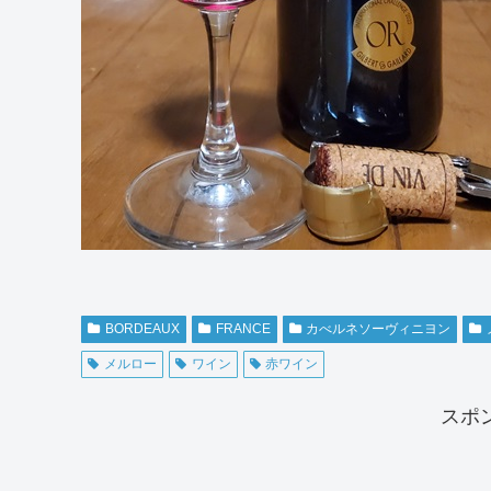
BORDEAUX
FRANCE
カべルネソーヴィニヨン
メルロー
ワイン
赤ワイン
スポ