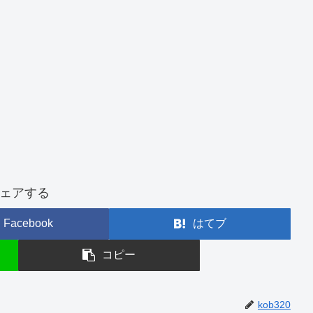
ェアする
Facebook
はてブ
コピー
kob320