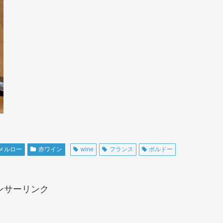
メルロー
赤ワイン
wine
フランス
ボルドー
ンサーリンク