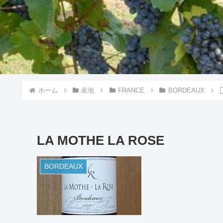
ホーム
産地
FRANCE
BORDEAUX
LA MOTHE LA ROSE
BORDEAUX