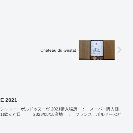
Chateau du Gestat
E 2021
E 2021シャトー・ボルドゥヌーヴ 2021購入場所 ： スーパー購入価
8/11)飲んだ日 ： 2023/08/15産地 ： フランス ボルドーぶど