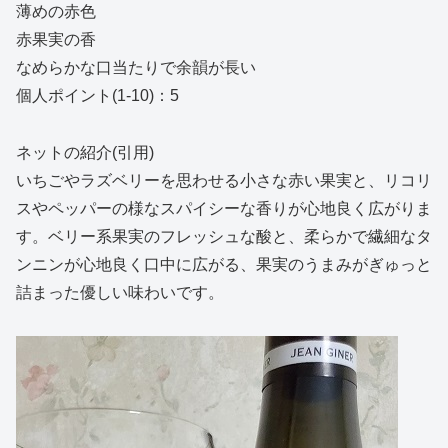
薄めの赤色
赤果実の香
なめらかな口当たりで余韻が長い
個人ポイント(1-10)：5
ネットの紹介(引用)
いちごやラズベリーを思わせる小さな赤い果実と、リコリ
スやペッパーの様なスパイシーな香りが心地良く広がりま
す。ベリー系果実のフレッシュな酸と、柔らかで繊細なタ
ンニンが心地良く口中に広がる、果実のうまみがぎゅっと
詰まった優しい味わいです。