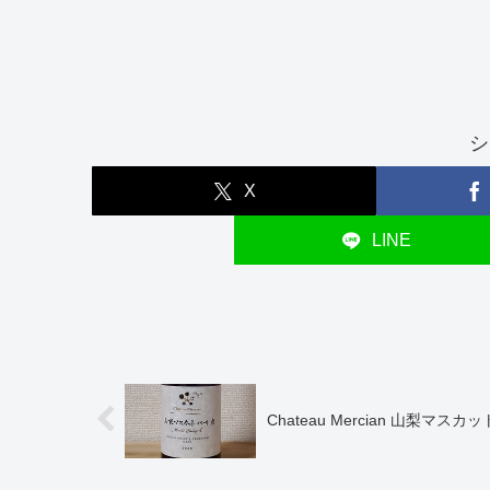
シ
X
LINE
Chateau Mercian 山梨マス