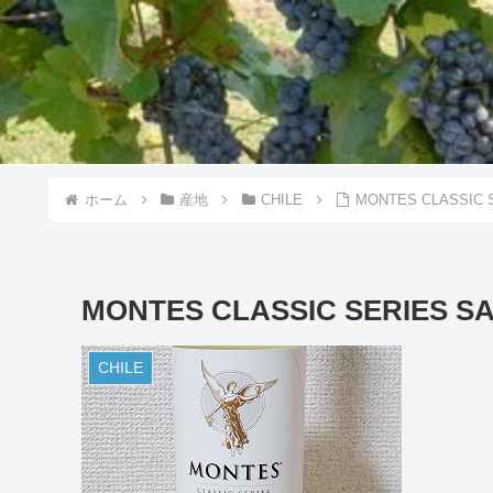
ホーム
産地
CHILE
MONTES CLASSIC 
MONTES CLASSIC SERIES S
CHILE