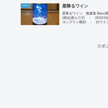
星降るワイン
JAPAN
星降るワイン 無濾過 Blan
(税込)飲んだ日 ： 2023
ヨンブラン種別 ： 白ワイン
スポ