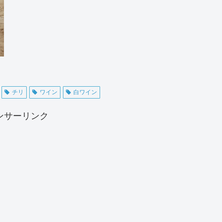
チリ
ワイン
白ワイン
ンサーリンク