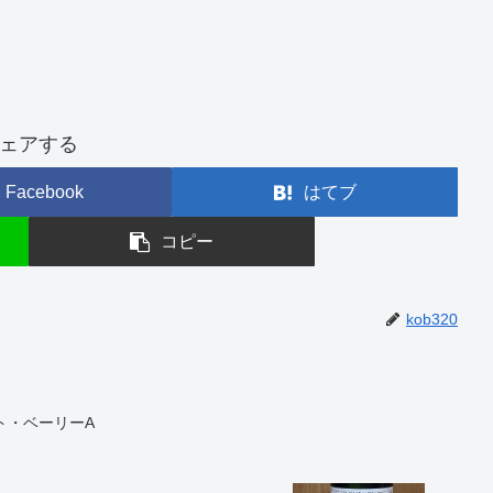
ェアする
Facebook
はてブ
コピー
kob320
カット・ベーリーA