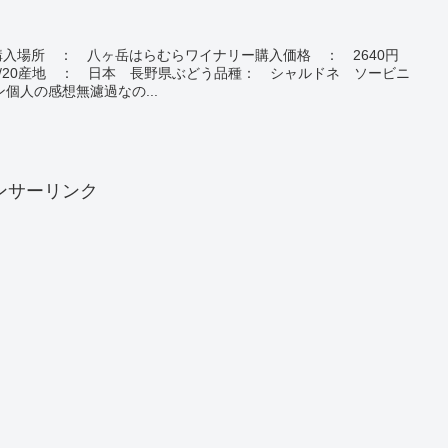
c購入場所 ： 八ヶ岳はらむらワイナリー購入価格 ： 2640円
/10/20産地 ： 日本 長野県ぶどう品種： シャルドネ ソービニ
個人の感想無濾過なの...
ンサーリンク