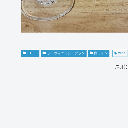
CHILE
ソーヴィニヨン・ブラン
白ワイン
wine
スポ