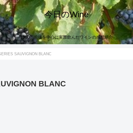
今日のWine
1000円前後を中心に実際飲んだワインの感想紹介
SERIES SAUVIGNON BLANC
AUVIGNON BLANC