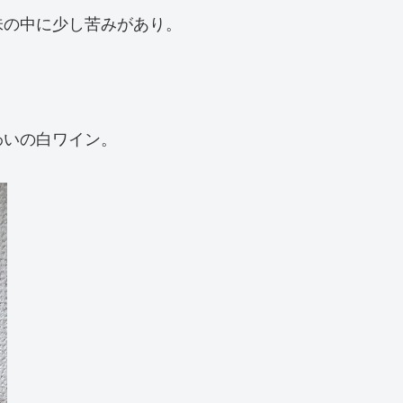
味の中に少し苦みがあり。
わいの白ワイン。