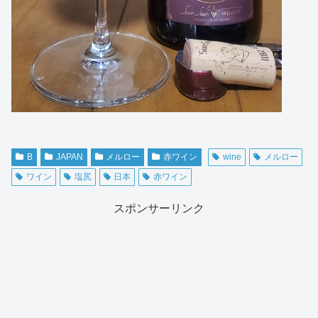
B
JAPAN
メルロー
赤ワイン
wine
メルロー
ワイン
塩尻
日本
赤ワイン
スポンサーリンク