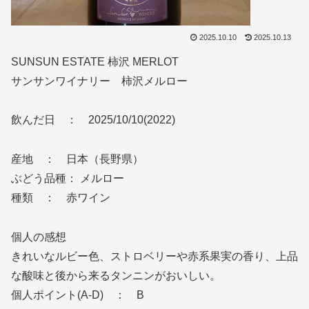
2025.10.10
2025.10.13
SUNSUN ESTATE 柿沢 MERLOT
サンサンワイナリー 柿沢メルロー
飲んだ日 ： 2025/10/10(2022)
産地 ： 日本（長野県）
ぶどう品種： メルロー
種類 ： 赤ワイン
個人の感想
きれいなルビー色、ストロベリーや赤系果実の香り、上品
な酸味と後から来るタンニンがおいしい。
個人ポイント(A-D) ： B