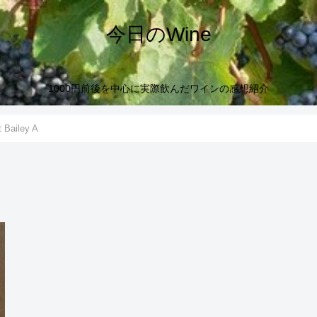
今日のWine
1000円前後を中心に実際飲んだワインの感想紹介
Bailey A