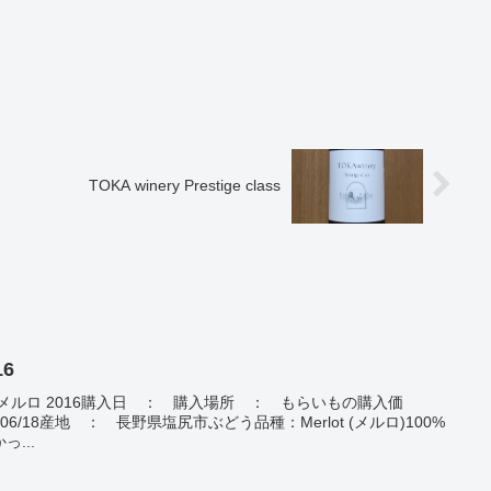
TOKA winery Prestige class
16
016塩尻メルロ 2016購入日 ： 購入場所 ： もらいもの購入価
6/18産地 ： 長野県塩尻市ぶどう品種：Merlot (メルロ)100%
...