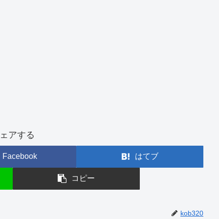
ェアする
Facebook
はてブ
コピー
kob320