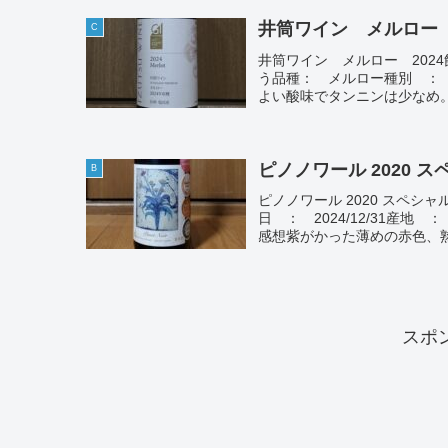
井筒ワイン メルロー
C
井筒ワイン メルロー 2024飲
う品種： メルロー種別 ：
よい酸味でタンニンは少なめ。個人
ピノノワール 2020 
B
ピノノワール 2020 スペ
日 ： 2024/12/31産
感想紫がかった薄めの赤色、熟
スポ