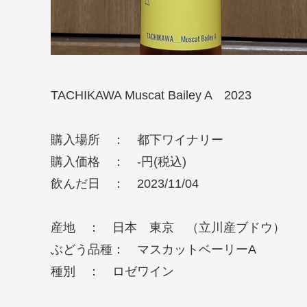
TACHIKAWA Muscat Bailey A 2023
購入場所 ： 都下ワイナリー
購入価格 ： -円(税込)
飲んだ日 ： 2023/11/04
産地 ： 日本 東京 （立川産ブドウ）
ぶどう品種： マスカットベーリーA
種別 ： ロゼワイン